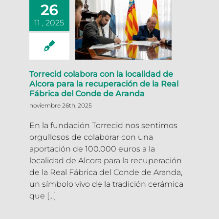
26
11 , 2025
Torrecid colabora con la localidad de
Alcora para la recuperación de la Real
Fábrica del Conde de Aranda
noviembre 26th, 2025
En la fundación Torrecid nos sentimos
orgullosos de colaborar con una
aportación de 100.000 euros a la
localidad de Alcora para la recuperación
de la Real Fábrica del Conde de Aranda,
un símbolo vivo de la tradición cerámica
que [...]