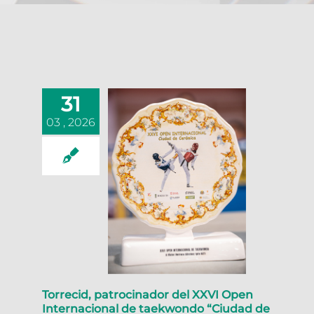
31
03 , 2026
Torrecid, patrocinador del XXVI Open
Internacional de taekwondo “Ciudad de