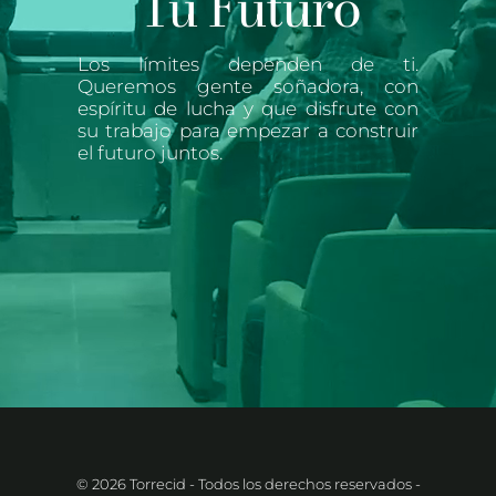
Tu Futuro
Los límites dependen de ti.
Queremos gente soñadora, con
espíritu de lucha y que disfrute con
su trabajo para empezar a construir
el futuro juntos.
© 2026 Torrecid - Todos los derechos reservados
-