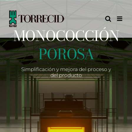
Saltar
al
contenido
MONOCOCCIÓN
POROSA
Simplificación y mejora del proceso y
del producto