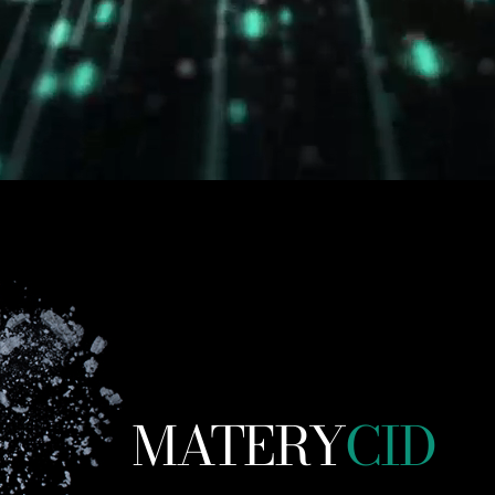
MATERY
CID