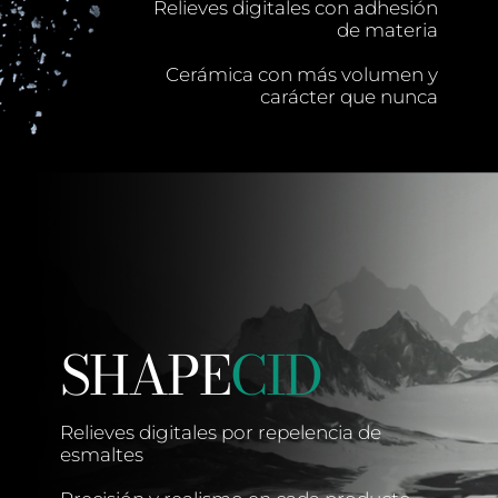
Relieves digitales con adhesión
de materia
Cerámica con más volumen y
carácter que nunca
SHAPE
CID
Relieves digitales por repelencia de
esmaltes