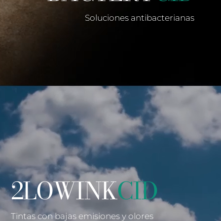
Soluciones antibacterianas
2LOWINK
CID
Tintas con bajas emisiones y olores