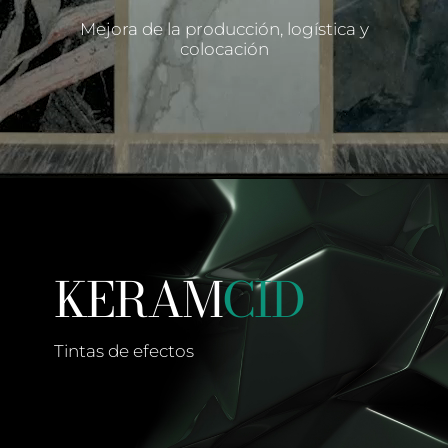
Mejora de la producción, logística y
colocación
KERAM
CID
Tintas de efectos