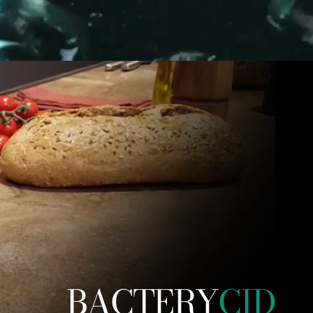
BACTERY
CID