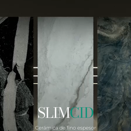
SLIM
CID
Cerámica de fino espesor