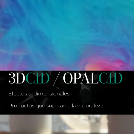
3D
CID
/ OPAL
CID
Efectos tridimensionales
Productos que superan a la naturaleza