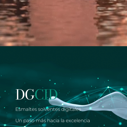
DG
CID
Esmaltes solventes digitales
Un paso más hacia la excelencia