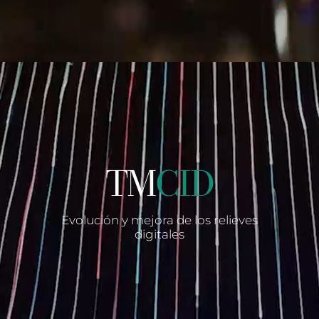
TM
CID
Evolución y mejora de los relieves
digitales