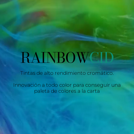
RAINBOW
CID
Tintas de alto rendimiento cromático.
Innovación a todo color para conseguir una
paleta de colores a la carta