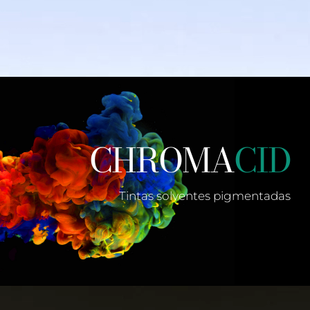
CHROMA
CID
Tintas solventes pigmentadas