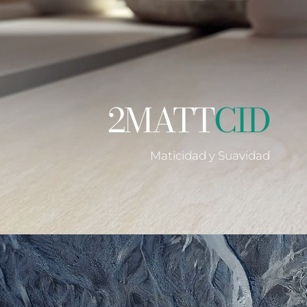
2MATT
CID
Maticidad y Suavidad